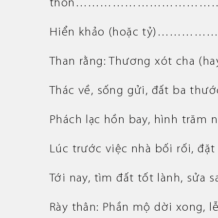
thôn……………………………
Hiển khảo (hoặc tỷ)…
Than rằng: Thương xót cha (ha
Thác về, sống gửi, đất ba thướ
Phách lạc hồn bay, hình trăm 
Lúc trước việc nhà bối rối, đ
Tới nay, tìm đất tốt lành, sửa s
Rày thân: Phần mộ dời xong, lễ