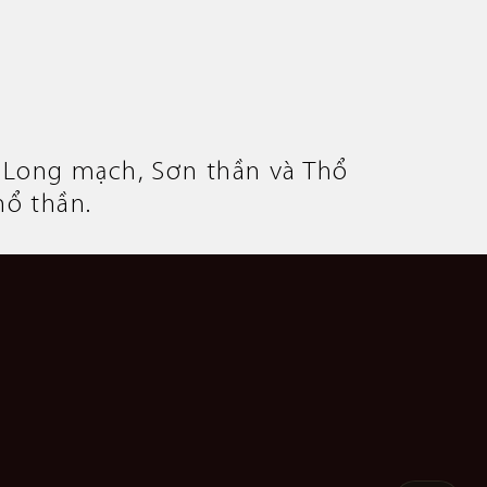
i Long mạch, Sơn thần và Thổ
hổ thần.