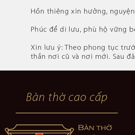
Hồn thiêng xin hưởng, nguyện
Phúc để di lưu, phù hộ vững 
Xin lưu ý: Theo phong tục trư
thần nơi cũ và nơi mới. Sau đ
Bàn thờ cao cấp