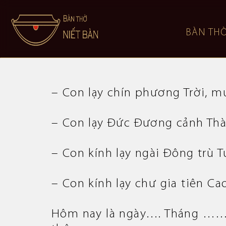
BÀN TH
– Con lạy chín phương Trời, 
– Con lạy Đức Đương cảnh Thà
– Con kính lạy ngài Đông trù
– Con kính lạy chư gia tiên Ca
Hôm nay là ngày…. Tháng 