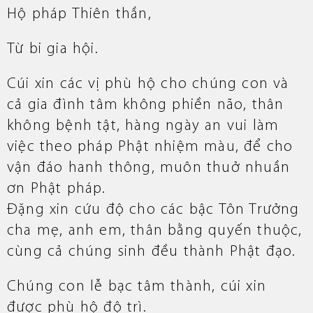
Hộ pháp Thiên thần,
Từ bi gia hội.
Cúi xin các vị phù hộ cho chúng con và
cả gia đình tâm không phiền não, thân
không bệnh tật, hàng ngày an vui làm
việc theo pháp Phật nhiệm màu, để cho
vận đáo hanh thông, muôn thuở nhuần
ơn Phật pháp.
Đặng xin cứu độ cho các bậc Tôn Trưởng
cha mẹ, anh em, thân bằng quyến thuộc,
cùng cả chúng sinh đều thành Phật đạo.
Chúng con lễ bạc tâm thành, cúi xin
được phù hộ độ trì.