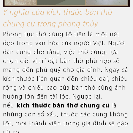
Ý nghĩa của kích thước bàn thờ
chung cư trong phong thủy
Phong tục thờ cúng tổ tiên là một nét
đẹp trong văn hóa của người Việt. Người
dân cũng cho rằng, việc thờ cúng, lựa
chọn các vị trí đặt bàn thờ phù hợp sẽ
mang đến phú quý cho gia đình. Ngay cả
kích thước liên quan đến chiều dài, chiều
rộng và chiều cao của bàn thờ cũng ảnh
hưởng lớn đến tài lộc. Ngược lại,
nếu
kích thước bàn thờ chung cư
là
những con số xấu, thuộc các cung không
tốt, mọi thành viên trong gia đình sẽ gặp
rủi ro.