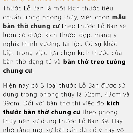
Thước Lỗ Ban là một kích thước tiêu
chuẩn trong phong thủy, việc chọn
mẫu
bàn thờ chung cư
theo thước Lỗ Ban sẽ
luôn có được kích thước đẹp, mang ý
nghĩa thịnh vượng, tài lộc. Có sự khác
biệt trong việc lựa chọn kích thước của
bàn thờ dạng tủ và
bàn thờ treo tường
chung cư
.
Hiện nay có 3 loại thước Lỗ Ban được sử
dụng trong phong thủy là 52cm, 43cm và
39cm. Đối với bàn thờ thì việc đo
kích
thước bàn thờ chung cư
theo phong
thủy nên sử dụng thước Lỗ Ban 39. Hãy
nhớ rằng mọi sự bất cẩn dù cố ý hay vô