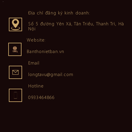
Địa chỉ đăng ký kinh doanh:
Số 5 đường Yên Xá, Tân Triều, Thanh Trì, Hà
Nội
Website:
Banthonietban.vn
Email
longtavu@gmail.com
Hotline
0933464866