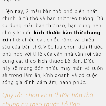
Hiện nay, 2 mẫu bàn thờ phổ biến nhất
chính là tủ thờ và bàn thờ treo tường. Dù
sử dụng mẫu bàn thờ nào, bạn cũng nên
chú ý kĩ đến
kích thước bàn thờ chung
cư
như: chiều dài, chiều rộng và chiều
sâu của bàn thờ. Việc lựa chọn kích thước
phù hợp với tỉ lệ của căn nhà cần rơi vào
cung cát theo kích thước Lỗ Ban. Điều
này sẽ mang đến nhiều may mắn và suôn
sẻ trong làm ăn, kinh doanh và có cuộc
sống gia đình đầm ấm, hạnh phúc.
Quy tắc chọn kích thước bàn thờ
chung cư theo thước Lỗ Ban