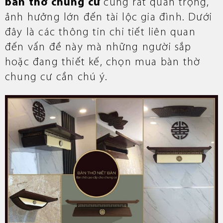
bàn thờ chung cư
cũng rất quan trọng,
ảnh hưởng lớn đến tài lộc gia đình. Dưới
đây là các thông tin chi tiết liên quan
đến vấn đề này mà những người sắp
hoặc đang thiết kế, chọn mua bàn thờ
chung cư cần chú ý.