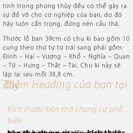
tình trong phong thủy đều có thể gây ra
sự đổ vỡ cho cơ nghiệp của bạn, do đó
hãy luôn cẩn trọng, đừng nên cẩu thả.
Thước lỗ ban 39cm có chu kì bao gồm 10
cung theo thứ tự từ trái sang phải gồm:
Đinh – Hại – Vượng – Khổ – Nghĩa – Quan
– Tử – Hưng – Thất – Tài. Chu kì này sẽ
lặp lại sau mỗi 38,8 cm.
Thêm Heading của bạn tại đây
Kích thước bàn thờ chung cư phổ
biến