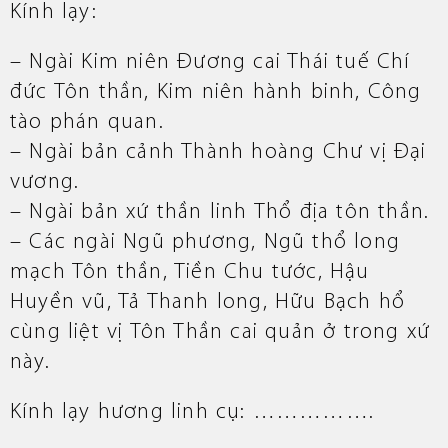
Kính lạy:
– Ngài Kim niên Đương cai Thái tuế Chí
đức Tôn thần, Kim niên hành binh, Công
tào phán quan.
– Ngài bản cảnh Thành hoàng Chư vị Đại
vương.
– Ngài bản xứ thần linh Thổ địa tôn thần.
– Các ngài Ngũ phương, Ngũ thổ long
mạch Tôn thần, Tiền Chu tước, Hậu
Huyền vũ, Tả Thanh long, Hữu Bạch hổ
cùng liệt vị Tôn Thần cai quản ở trong xứ
này.
Kính lạy hương linh cụ: …………….