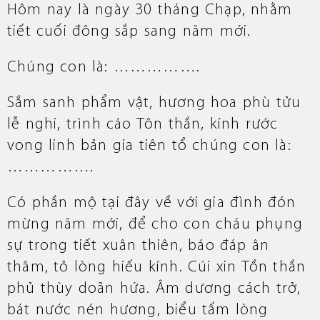
Hôm nay là ngày 30 tháng Chạp, nhằm
tiết cuối đông sắp sang năm mới.
Chúng con là: …………….
Sắm sanh phẩm vật, hương hoa phù tửu
lễ nghi, trình cáo Tôn thần, kính rước
vong linh bản gia tiên tổ chúng con là:
…………….
Có phần mộ tại đây về với gia đình đón
mừng năm mới, để cho con cháu phụng
sự trong tiết xuân thiên, báo đáp ân
thâm, tỏ lòng hiếu kính. Cúi xin Tồn thần
phủ thùy doãn hứa. Âm dương cách trở,
bát nước nén hương, biểu tấm lòng