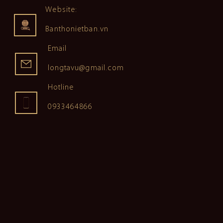
Website:
Banthonietban.vn
Email
longtavu@gmail.com
Hotline
0933464866