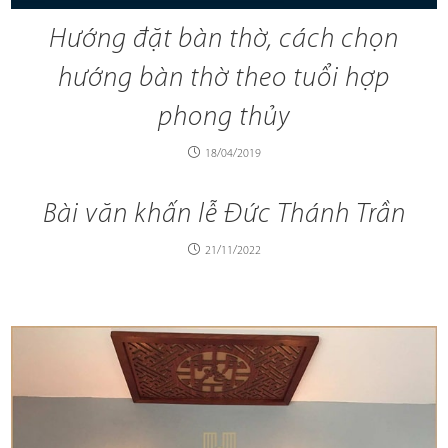
Hướng đặt bàn thờ, cách chọn
hướng bàn thờ theo tuổi hợp
phong thủy
18/04/2019
Bài văn khấn lễ Đức Thánh Trần
21/11/2022