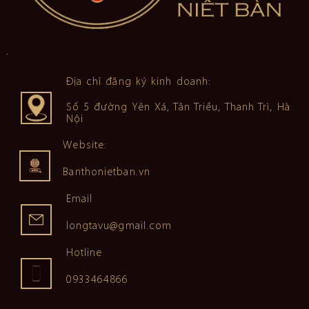
Địa chỉ đăng ký kinh doanh:
Số 5 đường Yên Xá, Tân Triều, Thanh Trì, Hà
Nội
Website:
Banthonietban.vn
Email
longtavu@gmail.com
Hotline
0933464866