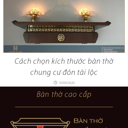
Cách chọn kích thước bàn thờ
chung cư đón tài lộc
10/09/2020
Bàn thờ cao cấp